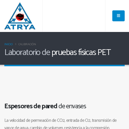
INICIO
CALIBRACIÓN
Laboratorio de
pruebas físicas PET
Espesores de pared
de envases
La velocidad de permeación de CO2, entrada de O2, transmisión de
vapor de agua, cambio de volumen, resistencia a la compresión,