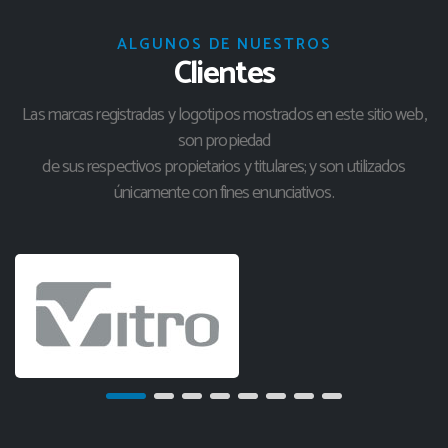
ALGUNOS DE NUESTROS
Clientes
Las marcas registradas y logotipos mostrados en este sitio web,
son propiedad
de sus respectivos propietarios y titulares; y son utilizados
únicamente con fines enunciativos.