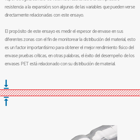
resistencia a la expansión; son algunas de las variables que pueden verse
directamente relacionadas con este ensayo.
El propósito de este ensayo es medir el espesor de envase en sus
diferentes zonas con el fin de monitorear la distribución del material, esto
es un factor importantísimo para obtener el mejor rendimiento físico del
envase pruebas críticas, en otras palabras, el éxito del desempeño de los
envases PET está relacionado con su distribución de material.